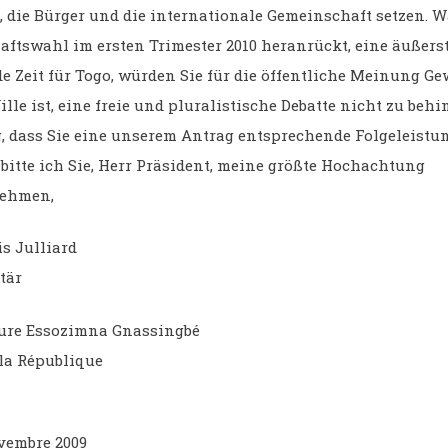
, die Bürger und die internationale Gemeinschaft setzen. 
aftswahl im ersten Trimester 2010 heranrückt, eine äußers
e Zeit für Togo, würden Sie für die öffentliche Meinung Ge
ille ist, eine freie und pluralistische Debatte nicht zu behi
, dass Sie eine unserem Antrag entsprechende Folgeleistu
bitte ich Sie, Herr Präsident, meine größte Hochachtung
ehmen,
s Julliard
tär
ure Essozimna Gnassingbé
 la République
ovembre 2009