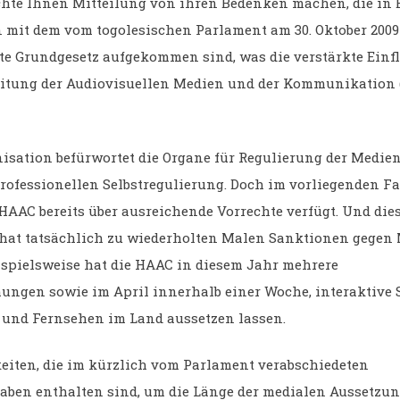
hte Ihnen Mitteilung von ihren Bedenken machen, die in 
 mit dem vom togolesischen Parlament am 30. Oktober 2009
te Grundgesetz aufgekommen sind, was die verstärkte Einf
itung der Audiovisuellen Medien und der Kommunikation
isation befürwortet die Organe für Regulierung der Medie
professionellen Selbstregulierung. Doch im vorliegenden Fa
 HAAC bereits über ausreichende Vorrechte verfügt. Und die
hat tatsächlich zu wiederholten Malen Sanktionen gegen
ispielsweise hat die HAAC in diesem Jahr mehrere
hungen sowie im April innerhalb einer Woche, interaktiv
und Fernsehen im Land aussetzen lassen.
eiten, die im kürzlich vom Parlament verabschiedeten
aben enthalten sind, um die Länge der medialen Aussetzu