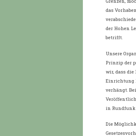
Grenzen, möc
das Vorhaben
verabschiede
der Hohen Le
betrifft.
Unsere Organ
Prinzip der 
wir, dass die
Einrichtung 
verhängt. Be
Veröffentlic
in Rundfunk 
Die Möglichk
Gesetzesvorh