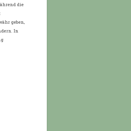
Während die
t
währ geben,
ndern. In
ng