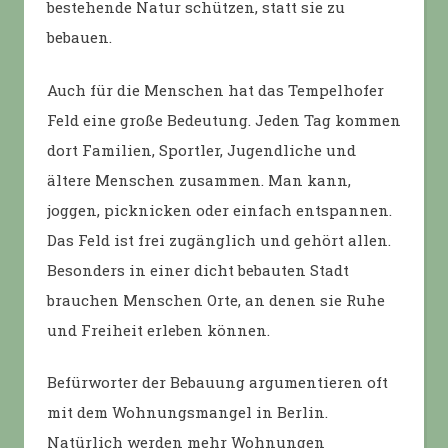
bestehende Natur schützen, statt sie zu
bebauen.
Auch für die Menschen hat das Tempelhofer
Feld eine große Bedeutung. Jeden Tag kommen
dort Familien, Sportler, Jugendliche und
ältere Menschen zusammen. Man kann,
joggen, picknicken oder einfach entspannen.
Das Feld ist frei zugänglich und gehört allen.
Besonders in einer dicht bebauten Stadt
brauchen Menschen Orte, an denen sie Ruhe
und Freiheit erleben können.
Befürworter der Bebauung argumentieren oft
mit dem Wohnungsmangel in Berlin.
Natürlich werden mehr Wohnungen