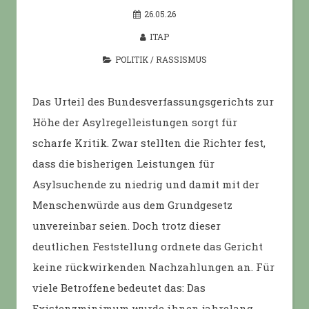
26.05.26
ITAP
POLITIK
/
RASSISMUS
Das Urteil des Bundesverfassungsgerichts zur
Höhe der Asylregelleistungen sorgt für
scharfe Kritik. Zwar stellten die Richter fest,
dass die bisherigen Leistungen für
Asylsuchende zu niedrig und damit mit der
Menschenwürde aus dem Grundgesetz
unvereinbar seien. Doch trotz dieser
deutlichen Feststellung ordnete das Gericht
keine rückwirkenden Nachzahlungen an. Für
viele Betroffene bedeutet das: Das
Existenzminimum wurde ihnen jahrelang