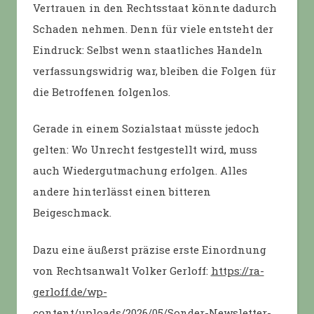
Vertrauen in den Rechtsstaat könnte dadurch
Schaden nehmen. Denn für viele entsteht der
Eindruck: Selbst wenn staatliches Handeln
verfassungswidrig war, bleiben die Folgen für
die Betroffenen folgenlos.
Gerade in einem Sozialstaat müsste jedoch
gelten: Wo Unrecht festgestellt wird, muss
auch Wiedergutmachung erfolgen. Alles
andere hinterlässt einen bitteren
Beigeschmack.
Dazu eine äußerst präzise erste Einordnung
von Rechtsanwalt Volker Gerloff:
https://ra-
gerloff.de/wp-
content/uploads/2026/05/Sonder-Newsletter-