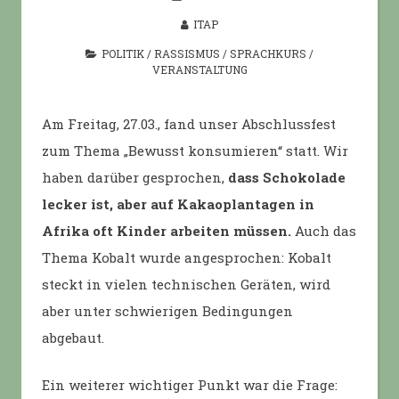
ITAP
POLITIK
/
RASSISMUS
/
SPRACHKURS
/
VERANSTALTUNG
Am Freitag, 27.03., fand unser Abschlussfest
zum Thema „Bewusst konsumieren“ statt. Wir
haben darüber gesprochen,
dass Schokolade
lecker ist,
aber auf Kakaoplantagen in
Afrika oft Kinder arbeiten müssen.
Auch das
Thema Kobalt wurde angesprochen: Kobalt
steckt in vielen technischen Geräten, wird
aber unter schwierigen Bedingungen
abgebaut.
Ein weiterer wichtiger Punkt war die Frage: