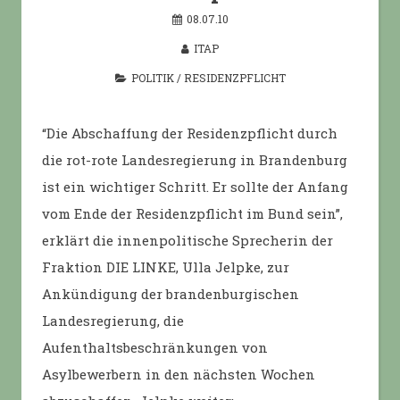
08.07.10
ITAP
POLITIK
/
RESIDENZPFLICHT
“Die Abschaffung der Residenzpflicht durch
die rot-rote Landesregierung in Brandenburg
ist ein wichtiger Schritt. Er sollte der Anfang
vom Ende der Residenzpflicht im Bund sein”,
erklärt die innenpolitische Sprecherin der
Fraktion DIE LINKE, Ulla Jelpke, zur
Ankündigung der brandenburgischen
Landesregierung, die
Aufenthaltsbeschränkungen von
Asylbewerbern in den nächsten Wochen