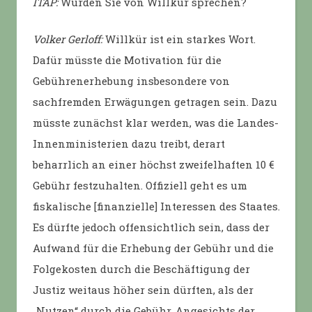
ITAP:
Würden Sie von Willkür sprechen?
Volker Gerloff:
Willkür ist ein starkes Wort.
Dafür müsste die Motivation für die
Gebührenerhebung insbesondere von
sachfremden Erwägungen getragen sein. Dazu
müsste zunächst klar werden, was die Landes-
Innenministerien dazu treibt, derart
beharrlich an einer höchst zweifelhaften 10 €
Gebühr festzuhalten. Offiziell geht es um
fiskalische [finanzielle] Interessen des Staates.
Es dürfte jedoch offensichtlich sein, dass der
Aufwand für die Erhebung der Gebühr und die
Folgekosten durch die Beschäftigung der
Justiz weitaus höher sein dürften, als der
„Nutzen“ durch die Gebühr. Angesichts der