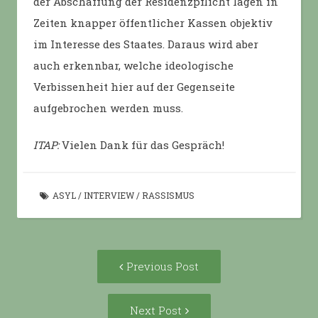
der Abschaffung der Residenzpflicht lägen in
Zeiten knapper öffentlicher Kassen objektiv
im Interesse des Staates. Daraus wird aber
auch erkennbar, welche ideologische
Verbissenheit hier auf der Gegenseite
aufgebrochen werden muss.
ITAP:
Vielen Dank für das Gespräch!
ASYL
/
INTERVIEW
/
RASSISMUS
Post
Previous
Previous Post
navigation
post:
Next
Next Post