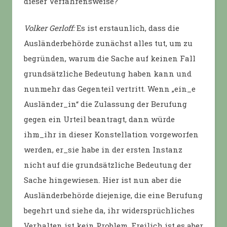
dieser Verfahrensweise?
Volker Gerloff:
Es ist erstaunlich, dass die
Ausländerbehörde zunächst alles tut, um zu
begründen, warum die Sache auf keinen Fall
grundsätzliche Bedeutung haben kann und
nunmehr das Gegenteil vertritt. Wenn „ein_e
Ausländer_in“ die Zulassung der Berufung
gegen ein Urteil beantragt, dann würde
ihm_ihr in dieser Konstellation vorgeworfen
werden, er_sie habe in der ersten Instanz
nicht auf die grundsätzliche Bedeutung der
Sache hingewiesen. Hier ist nun aber die
Ausländerbehörde diejenige, die eine Berufung
begehrt und siehe da, ihr widersprüchliches
Verhalten ist kein Problem. Freilich ist es aber