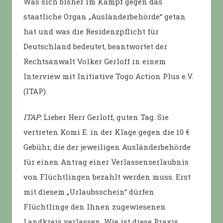
Was sich bisher im Kampf gegen das
staatliche Organ „Ausländerbehörde“ getan
hat und was die Residenzpflicht für
Deutschland bedeutet, beantwortet der
Rechtsanwalt Volker Gerloff in einem
Interview mit Initiative Togo Action Plus e.V.
(ITAP).
ITAP:
Lieber Herr Gerloff, guten Tag. Sie
vertreten Komi E. in der Klage gegen die 10 €
Gebühr, die der jeweiligen Ausländerbehörde
für einen Antrag einer Verlassenserlaubnis
von Flüchtlingen bezahlt werden muss. Erst
mit diesem „Urlaubsschein“ dürfen
Flüchtlinge den Ihnen zugewiesenen
Landkreis verlassen. Wie ist diese Praxis