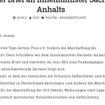
Anhalts
25.09.11
ITAP
POLITIK
/
RESIDENZPFLICHT
st_innen,
iative Togo Action Plus e.V., fordern die Abschaffung der
cht. Dazu schrieben wir dem Innenminister Sachsen-Anhalt
 einen Brief und starteten im Juni 2011 eine Faxkampagne.
 zerschmetternde Antwort folgt nun
rief, in dem wir versuchen die Situation Geflüchteter und 
Unwillen in Deutschland darzulegen und fordern die Absch
cht, die Abschaffung der 10 € Gebühr, Wohnungen statt Lage
sistisch motivierten Polizeikontrollen von Geflüchteten.