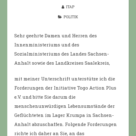
ITAP
POLITIK
Sehr geehrte Damen und Herren des
Innenministeriums und des
Sozialministeriums des Landes Sachsen-
Anhalt sowie des Landkreises Saalekreis,
mit meiner Unterschrift unterstütze ich die
Forderungen der Initiative Togo Action Plus
e.V. und bitte Sie darum die
menschenunwürdigen Lebensumstände der
Geflüchteten im Lager Krumpa in Sachsen-
Anhalt abzuschaffen. Folgende Forderungen
richte ich daher an Sie, an das