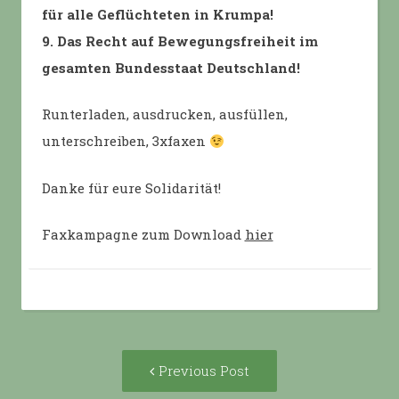
für alle Geflüchteten in Krumpa!
9. Das Recht auf Bewegungsfreiheit im
gesamten Bundesstaat Deutschland!
Runterladen, ausdrucken, ausfüllen,
unterschreiben, 3xfaxen
Danke für eure Solidarität!
Faxkampagne zum Download
hier
Post
Previous
Previous Post
navigation
post: