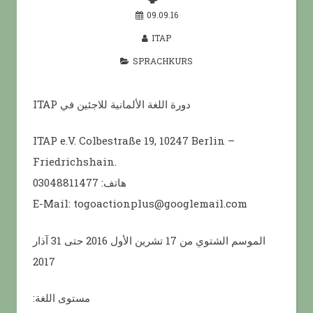
09.09.16
ITAP
SPRACHKURS
ITAP دورة اللغة الألمانية للاجئين في
ITAP e.V. Colbestraße 19, 10247 Berlin –
Friedrichshain.
هاتف: 03048811477
E-Mail: togoactionplus@googlemail.com
الموسم الشتوي من 17 تشرين الأول 2016 حتى 31 آذار
2017
:مستوى اللغة