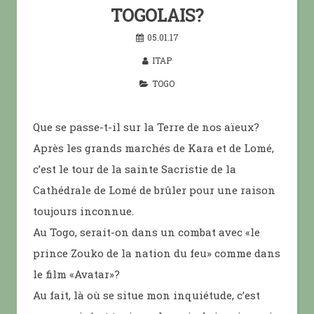
TOGOLAIS?
05.01.17
ITAP
TOGO
Que se passe-t-il sur la Terre de nos aïeux?
Après les grands marchés de Kara et de Lomé,
c’est le tour de la sainte Sacristie de la
Cathédrale de Lomé de brûler pour une raison
toujours inconnue.
Au Togo, serait-on dans un combat avec «le
prince Zouko de la nation du feu» comme dans
le film «Avatar»?
Au fait, là où se situe mon inquiétude, c’est