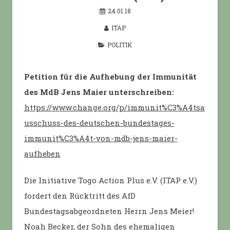
24.01.18
ITAP
POLITIK
Petition für die Aufhebung der Immunität
des MdB Jens Maier unterschreiben:
https://www.change.org/p/immunit%C3%A4tsa
usschuss-des-deutschen-bundestages-
immunit%C3%A4t-von-mdb-jens-maier-
aufheben
Die Initiative Togo Action Plus e.V. (ITAP e.V.)
fordert den Rücktritt des AfD
Bundestagsabgeordneten Herrn Jens Meier!
Noah Becker, der Sohn des ehemaligen