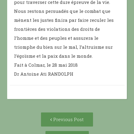
pour traverser cette dure épreuve de la vie.
Nous restons persuadés que le combat que
mènent les justes finira par faire reculer les
frontières des violations des droits de
l’homme et des peuples et assurera le
triomphe du bien sur le mal, l’altruisme sur
l’égoïsme et la paix dans le monde.
Fait à Colmar, le 28 mai 2018
Dr Antoine Ati RANDOLPH
Post
Previous
Previous Post
navigation
post: