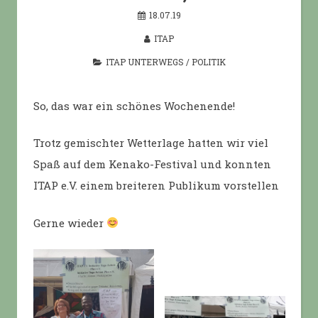
18.07.19
ITAP
ITAP UNTERWEGS
/
POLITIK
So, das war ein schönes Wochenende!
Trotz gemischter Wetterlage hatten wir viel
Spaß auf dem Kenako-Festival und konnten
ITAP e.V. einem breiteren Publikum vorstellen
Gerne wieder