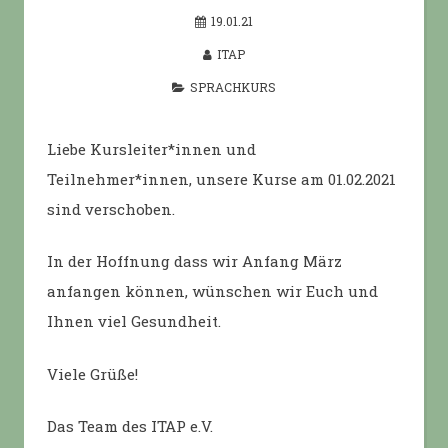
19.01.21
ITAP
SPRACHKURS
Liebe Kursleiter*innen und
Teilnehmer*innen, unsere Kurse am 01.02.2021
sind verschoben.
In der Hoffnung dass wir Anfang März
anfangen können, wünschen wir Euch und
Ihnen viel Gesundheit.
Viele Grüße!
Das Team des ITAP e.V.