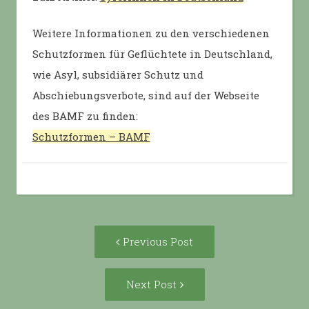
Weitere Informationen zu den verschiedenen
Schutzformen für Geflüchtete in Deutschland,
wie Asyl, subsidiärer Schutz und
Abschiebungsverbote, sind auf der Webseite
des BAMF zu finden:
Schutzformen – BAMF
Post
Previous
Previous Post
navigation
post:
Next
Next Post
Post: