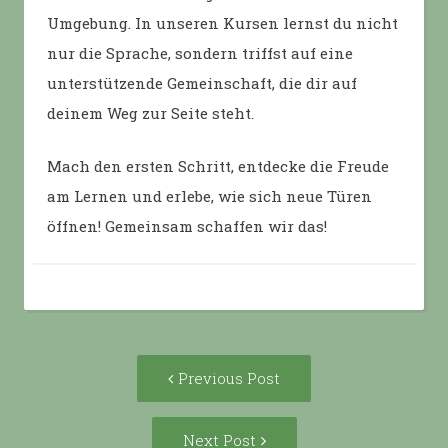
Umgebung. In unseren Kursen lernst du nicht
nur die
Sprache, sondern triffst auf eine
unterstützende Gemeinschaft, die dir auf
deinem Weg zur Seite steht.
Mach den ersten Schritt, entdecke die Freude
am Lernen und erlebe, wie sich neue Türen
öffnen! Gemeinsam schaffen wir das!
Post
Previous
Previous Post
navigation
post:
Next
Next Post