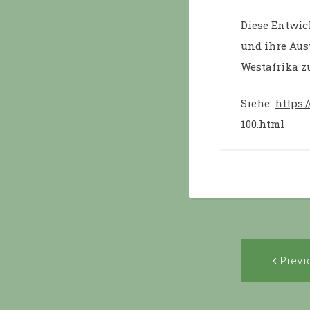
Diese Entwic
und ihre Aus
Westafrika z
Siehe:
https:
100.html
Post
Previ
navigat