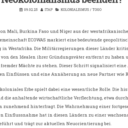
09.02.25
ITAP
KOLONIALISMUS
/
TOGO
 von Mali, Burkina Faso und Niger aus der westafrikanisch
emeinschaft ECOWAS markiert eine bedeutende geopolitis
 in Westafrika. Die Militärregierungen dieser Länder kritis
von den Idealen ihrer Gründungsväter entfernt zu haben 
 fremder Mächte zu stehen. Dieser Schritt signalisiert eine
en Einflüssen und eine Annäherung an neue Partner wie 
oloniales Erbe spielt dabei eine wesentliche Rolle. Die hi
 die anhaltende wirtschaftliche Verflechtung, etwa durch
n zunehmend hinterfragt. Die Wahrnehmung einer fortges
n Einflussnahme hat in diesen Ländern zu einer wachsen
führt und trägt zur aktuellen Neuorientierung bei.