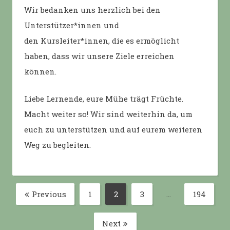
Wir bedanken uns herzlich bei den
Unterstützer*innen und
den Kursleiter*innen, die es ermöglicht
haben, dass wir unsere Ziele erreichen
können.
Liebe Lernende, eure Mühe trägt Früchte.
Macht weiter so! Wir sind weiterhin da, um
euch zu unterstützen und auf eurem weiteren
Weg zu begleiten.
Posts
Previous
1
2
3
…
194
Page
Page
Page
Page
pagination
Next