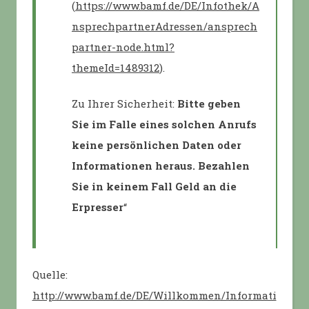
(
https://www.bamf.de/DE/Infothek/A
nsprechpartnerAdressen/ansprech
partner-node.html?
themeId=1489312
).
Zu Ihrer Sicherheit:
Bitte geben
Sie im Falle eines solchen Anrufs
keine persönlichen Daten oder
Informationen heraus. Bezahlen
Sie in keinem Fall Geld an die
Erpresser
“
Quelle:
http://www.bamf.de/DE/Willkommen/Informati