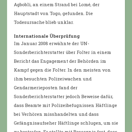
Agbobli, an einem Strand bei Lomé, der
Hauptstadt von Togo, gefunden. Die
Todesursache blieb unklar.
Internationale Überprüfung
Im Januar 2008 erwähnte der UN-
Sonderberichterstatter über Folter in einem
Bericht das Engagement der Behörden im
Kampf gegen die Folter. In den meisten von
ihm besuchten Polizeiwachen und
Gendarmerieposten fand der
Sonderberichterstatter jedoch Beweise dafür,
dass Beamte mit Polizeibefugnissen Häftlinge
bei Verhören misshandelten und dass
Gefängnisaufseher Häftlinge schlugen, um sie
zu bestrafen. Er stellte mit Besorgnis fest, dass