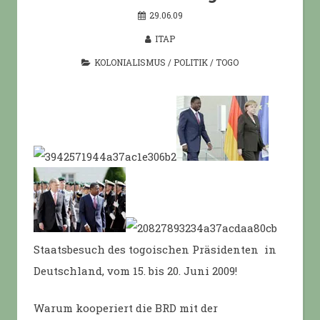
29.06.09
ITAP
KOLONIALISMUS
/
POLITIK
/
TOGO
Staatsbesuch des togoischen Präsidenten in
Deutschland, vom 15. bis 20. Juni 2009!
Warum kooperiert die BRD mit der