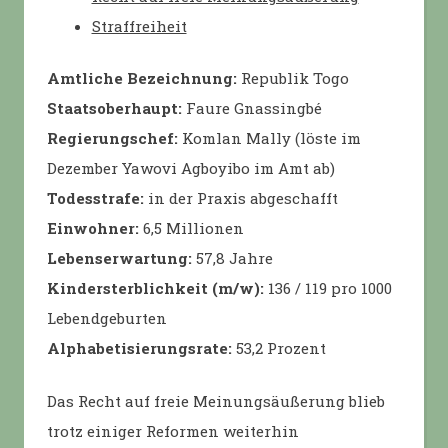
Straffreiheit
Amtliche Bezeichnung:
Republik Togo
Staatsoberhaupt:
Faure Gnassingbé
Regierungschef:
Komlan Mally (löste im
Dezember Yawovi Agboyibo im Amt ab)
Todesstrafe:
in der Praxis abgeschafft
Einwohner:
6,5 Millionen
Lebenserwartung:
57,8 Jahre
Kindersterblichkeit (m/w):
136 / 119 pro 1000
Lebendgeburten
Alphabetisierungsrate:
53,2 Prozent
Das Recht auf freie Meinungsäußerung blieb
trotz einiger Reformen weiterhin