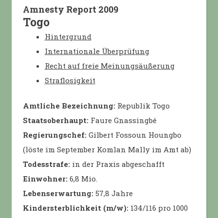
Amnesty Report 2009
Togo
Hintergrund
Internationale Überprüfung
Recht auf freie Meinungsäußerung
Straflosigkeit
Amtliche Bezeichnung:
Republik Togo
Staatsoberhaupt:
Faure Gnassingbé
Regierungschef:
Gilbert Fossoun Houngbo
(löste im September Komlan Mally im Amt ab)
Todesstrafe:
in der Praxis abgeschafft
Einwohner:
6,8 Mio.
Lebenserwartung:
57,8 Jahre
Kindersterblichkeit (m/w):
134/116 pro 1000