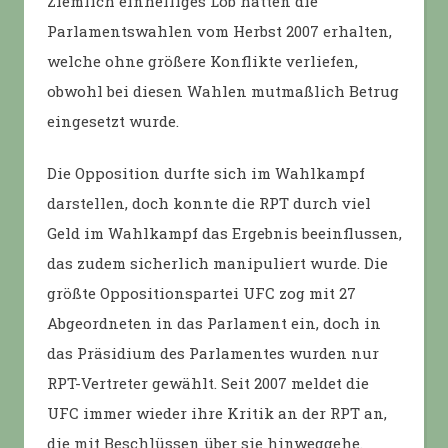
Ziemlich einhelliges Lob hatten die
Parlamentswahlen vom Herbst 2007 erhalten,
welche ohne größere Konflikte verliefen,
obwohl bei diesen Wahlen mutmaßlich Betrug
eingesetzt wurde.
Die Opposition durfte sich im Wahlkampf
darstellen, doch konnte die RPT durch viel
Geld im Wahlkampf das Ergebnis beeinflussen,
das zudem sicherlich manipuliert wurde. Die
größte Oppositionspartei UFC zog mit 27
Abgeordneten in das Parlament ein, doch in
das Präsidium des Parlamentes wurden nur
RPT-Vertreter gewählt. Seit 2007 meldet die
UFC immer wieder ihre Kritik an der RPT an,
die mit Beschlüssen über sie hinweggehe.