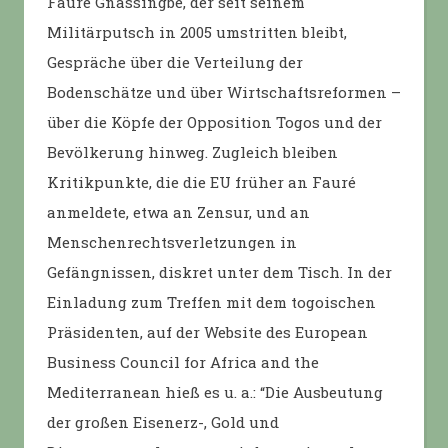
Fauré Gnassingbé, der seit seinem
Militärputsch in 2005 umstritten bleibt,
Gespräche über die Verteilung der
Bodenschätze und über Wirtschaftsreformen –
über die Köpfe der Opposition Togos und der
Bevölkerung hinweg. Zugleich bleiben
Kritikpunkte, die die EU früher an Fauré
anmeldete, etwa an Zensur, und an
Menschenrechtsverletzungen in
Gefängnissen, diskret unter dem Tisch. In der
Einladung zum Treffen mit dem togoischen
Präsidenten, auf der Website des European
Business Council for Africa and the
Mediterranean hieß es u. a.: “Die Ausbeutung
der großen Eisenerz-, Gold und