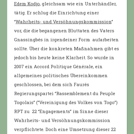
Edem Kodjo
, gleichsam wie ein Unterhändler,
tätig. Er schlug die Einrichtung einer
“
Wahrheits- und Versöhnungskommission
”
vor, die die begangenen Bluttaten des Vaters
Gnassingbés in irgendeiner Form aufarbeiten
sollte. Über die konkreten Maßnahmen gibt es
jedoch bis heute keine Klarheit. So wurde in
2007 ein Accord Politique Générale, ein
allgemeines politisches Übereinkommen
geschlossen, bei dem sich Faurés
Regierungspartei “Rassemblement du Peuple
Togolais” (”Vereinigung des Volkes von Togo”)
RPT zu 22 “Engagements” im Sinne dieser
Wahrheits- und Versöhnungskommission
verpflichtete. Doch eine Umsetzung dieser 22