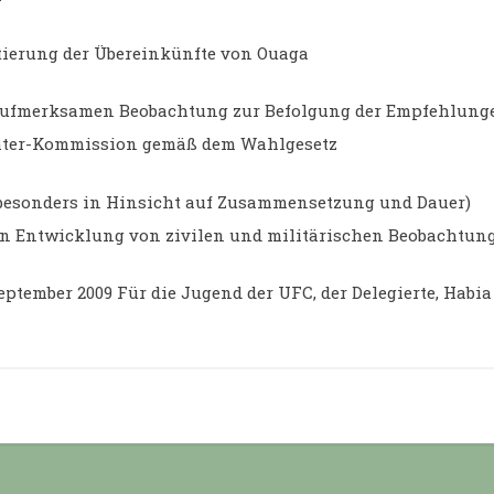
tierung der Übereinkünfte von Ouaga
merksamen Beobachtung zur Befolgung der Empfehlunge
ter-Kommission gemäß dem Wahlgesetz
sonders in Hinsicht auf Zusammensetzung und Dauer)
 Entwicklung von zivilen und militärischen Beobachtun
eptember 2009 Für die Jugend der UFC, der Delegierte, Habi