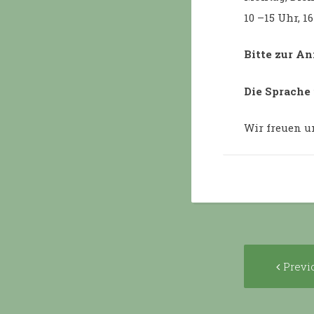
10 –15 Uhr, 1
Bitte zur A
Die Sprache 
Wir freuen u
Post
Previ
navigat