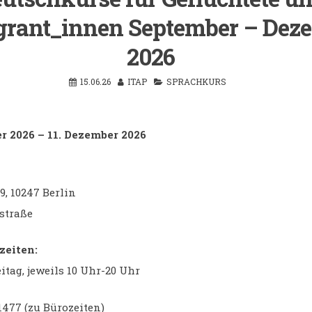
rant_innen September – Dez
2026
15.06.26
ITAP
SPRACHKURS
r 2026 – 11. Dezember 2026
9, 10247 Berlin
straße
zeiten:
itag, jeweils 10 Uhr-20 Uhr
11477 (zu Bürozeiten)