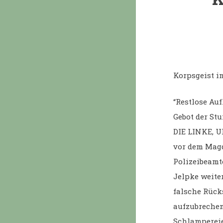
Korpsgeist i
“Restlose Au
Gebot der Stu
DIE LINKE, U
vor dem Magd
Polizeibeamt
Jelpke weite
falsche Rück
aufzubrechen
Schlamperei