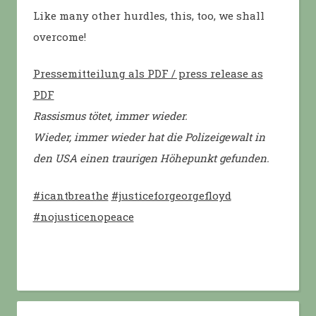
Like many other hurdles, this, too, we shall
overcome!
Pressemitteilung als PDF / press release as
PDF
Rassismus tötet, immer wieder.
Wieder, immer wieder hat die Polizeigewalt in
den USA einen traurigen Höhepunkt gefunden.
#icantbreathe
#justiceforgeorgefloyd
#nojusticenopeace