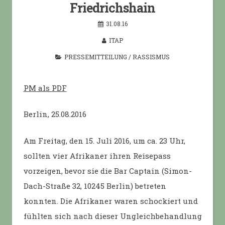
Friedrichshain
31.08.16
ITAP
PRESSEMITTEILUNG
/
RASSISMUS
PM als PDF
Berlin, 25.08.2016
Am Freitag, den 15. Juli 2016, um ca. 23 Uhr,
sollten vier Afrikaner ihren Reisepass
vorzeigen, bevor sie die Bar Captain (Simon-
Dach-Straße 32, 10245 Berlin) betreten
konnten. Die Afrikaner waren schockiert und
fühlten sich nach dieser Ungleichbehandlung