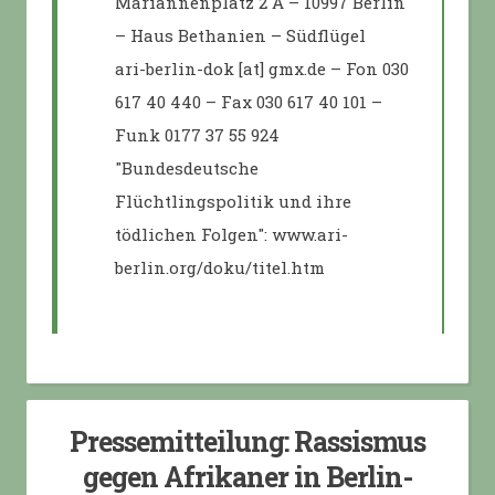
Mariannenplatz 2 A – 10997 Berlin
– Haus Bethanien – Südflügel
ari-berlin-dok [at] gmx.de – Fon 030
617 40 440 – Fax 030 617 40 101 –
Funk 0177 37 55 924
"Bundesdeutsche
Flüchtlingspolitik und ihre
tödlichen Folgen": www.ari-
berlin.org/doku/titel.htm
Pressemitteilung: Rassismus
gegen Afrikaner in Berlin-