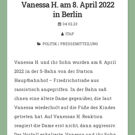
Vanessa H. am 8. April 2022
in Berlin
04.02.23
ITAP
POLITIK
/
PRESSEMITTEILUNG
Vanessa H. und ihr Sohn wurden am 8. April
2022 in der S-Bahn von der Station
Hauptbahnhof – Friedrichstraße aus
rassistisch angegriffen. In der Bahn saß
ihnen eine ältere Dame gegenüber, die laut
Vanessa wiederholt auf die Füße des Kindes
getreten hat. Auf Vanessas H. Reaktion
reagiert die Dame erst nicht, dann aggressiv.
Der Vorfall eskalierte, Vanessa und ihr Sohn