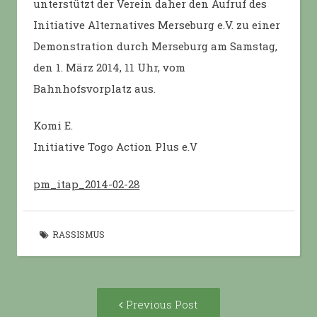
unterstützt der Verein daher den Aufruf des
Initiative Alternatives Merseburg e.V. zu einer
Demonstration durch Merseburg am Samstag,
den 1. März 2014, 11 Uhr, vom
Bahnhofsvorplatz aus.
Komi E.
Initiative Togo Action Plus e.V
pm_itap_2014-02-28
RASSISMUS
Post
Previous
Previous Post
navigation