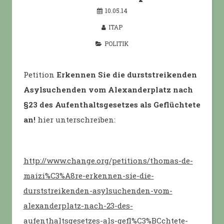
10.05.14
ITAP
POLITIK
Petition
Erkennen Sie die durststreikenden
Asylsuchenden vom Alexanderplatz nach
§23 des Aufenthaltsgesetzes als Geflüchtete
an!
hier unterschreiben:
http://www.change.org/petitions/thomas-de-
maizi%C3%A8re-erkennen-sie-die-
durststreikenden-asylsuchenden-vom-
alexanderplatz-nach-23-des-
aufenthaltsgesetzes-als-gefl%C3%BCchtete-