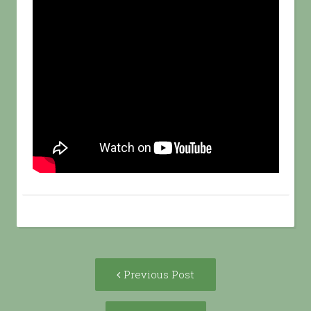
Post
Previous
Previous Post
navigation
post: