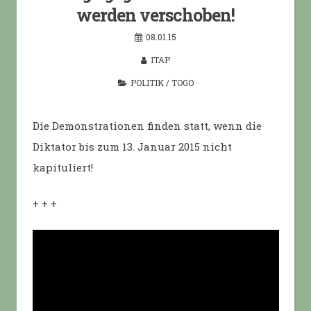
werden verschoben!
08.01.15
ITAP
POLITIK
/
TOGO
Die Demonstrationen finden statt, wenn die
Diktator bis zum 13. Januar 2015 nicht
kapituliert!
+ + +