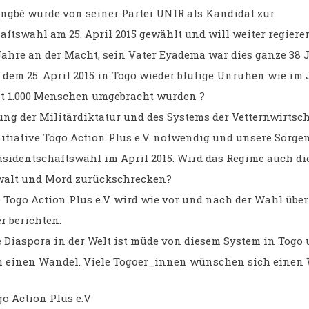
ngbé wurde von seiner Partei UNIR als Kandidat zur
ftswahl am 25. April 2015 gewählt und will weiter regieren
 Jahre an der Macht, sein Vater Eyadema war dies ganze 38 
 dem 25. April 2015 in Togo wieder blutige Unruhen wie im 
ast 1.000 Menschen umgebracht wurden ?
ung der Militärdiktatur und des Systems der Vetternwirtsch
nitiative Togo Action Plus e.V. notwendig und unsere Sorge
sidentschaftswahl im April 2015. Wird das Regime auch d
walt und Mord zurückschrecken?
e Togo Action Plus e.V. wird wie vor und nach der Wahl über
r berichten.
e Diaspora in der Welt ist müde von diesem System in Togo
 einen Wandel. Viele Togoer_innen wünschen sich einen 
go Action Plus e.V