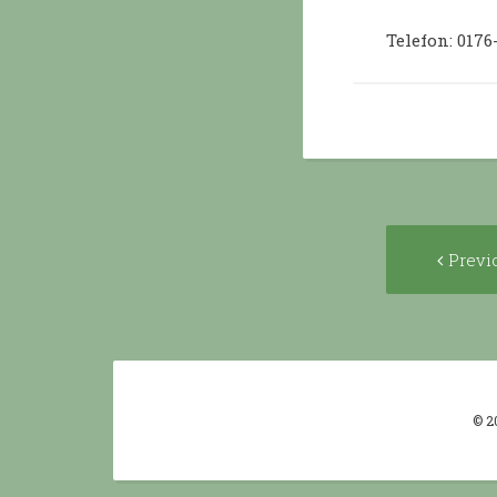
Telefon: 0176
Post
Previ
navigat
© 2