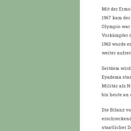
Mit der Ermo
1967 kam der
Olympio war 
Vorkämpfer d
1963 wurde e
weiter aufrec
Seitdem wird
Eyadema star
Militär als N
bis heute an
Die Bilanz v
erschreckend
staatlicher 