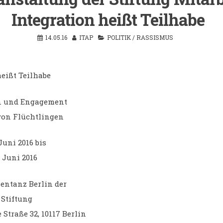
Integration heißt Teilhabe
14.05.16
ITAP
POLITIK
/
RASSISMUS
heißt Teilhabe
on und Engagement
 von Flüchtlingen
 Juni 2016 bis
 Juni 2016
sentanz Berlin der
 Stiftung
Straße 32, 10117 Berlin