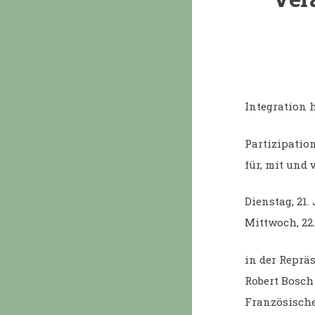
Integration 
Partizipati
für, mit und
Dienstag, 21.
Mittwoch, 22.
in der Reprä
Robert Bosch
Französische 