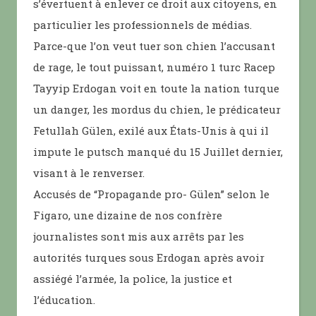
s’évertuent à enlever ce droit aux citoyens, en
particulier les professionnels de médias.
Parce-que l’on veut tuer son chien l’accusant
de rage, le tout puissant, numéro 1 turc Racep
Tayyip Erdogan voit en toute la nation turque
un danger, les mordus du chien, le prédicateur
Fetullah Gülen, exilé aux États-Unis à qui il
impute le putsch manqué du 15 Juillet dernier,
visant à le renverser.
Accusés de “Propagande pro- Gülen” selon le
Figaro, une dizaine de nos confrère
journalistes sont mis aux arrêts par les
autorités turques sous Erdogan après avoir
assiégé l’armée, la police, la justice et
l’éducation.