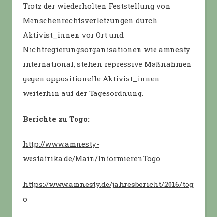
Trotz der wiederholten Feststellung von
Menschenrechtsverletzungen durch
Aktivist_innen vor Ort und
Nichtregierungsorganisationen wie amnesty
international, stehen repressive Maßnahmen
gegen oppositionelle Aktivist_innen
weiterhin auf der Tagesordnung.
Berichte zu Togo:
http://www.amnesty-
westafrika.de/Main/InformierenTogo
https://www.amnesty.de/jahresbericht/2016/tog
o