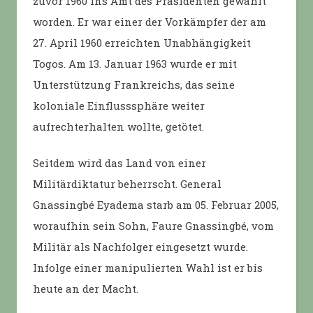
zuvor 1960 ins Amt des Präsidenten gewählt
worden. Er war einer der Vorkämpfer der am
27. April 1960 erreichten Unabhängigkeit
Togos. Am 13. Januar 1963 wurde er mit
Unterstützung Frankreichs, das seine
koloniale Einflusssphäre weiter
aufrechterhalten wollte, getötet.
Seitdem wird das Land von einer
Militärdiktatur beherrscht. General
Gnassingbé Eyadema starb am 05. Februar 2005,
woraufhin sein Sohn, Faure Gnassingbé, vom
Militär als Nachfolger eingesetzt wurde.
Infolge einer manipulierten Wahl ist er bis
heute an der Macht.