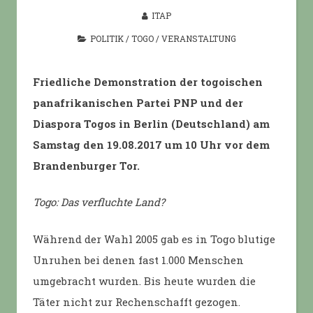
ITAP
POLITIK
/
TOGO
/
VERANSTALTUNG
Friedliche Demonstration der togoischen
panafrikanischen Partei PNP und der
Diaspora Togos in Berlin (Deutschland) am
Samstag den 19.08.2017 um 10 Uhr vor dem
Brandenburger Tor.
Togo: Das verfluchte Land?
Während der Wahl 2005 gab es in Togo blutige
Unruhen bei denen fast 1.000 Menschen
umgebracht wurden. Bis heute wurden die
Täter nicht zur Rechenschafft gezogen.