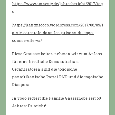
https://www.amnesty.de/jahresbericht/2017/tog
o
https://kangnicoco.wordpress.com/2017/08/09/l
a-vie-carcerale-dans-les-prisons-du-togo-
comme-elle-va/
Diese Grausamkeiten nehmen wir zum Anlass
für eine friedliche Demonstration.
Organisatoren sind die togoische
panafrikanische Partei PNP und die togoische
Diaspora.
In Togo regiert die Familie Gnassingbe seit 50
Jahren: Es reicht!