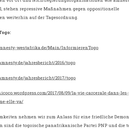
l, stehen repressive Maßnahmen gegen oppositionelle
en weiterhin auf der Tagesordnung.
Togo:
amnesty-westafrika.de/Main/InformierenTogo
amnesty.de/jahresbericht/2016/togo
amnesty.de/jahresbericht/2017/togo
nicoco.wordpress.com/2017/08/09/la-vie-carcerale-dans-les
e-elle-va/
mkeiten nehmen wir zum Anlass für eine friedliche Demon
n sind die togoische panafrikanische Partei PNP und die 