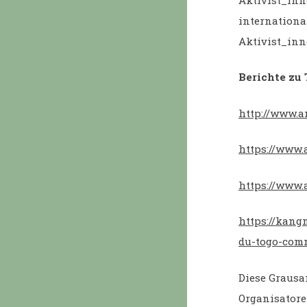
internationa
Aktivist_inn
Berichte zu 
http://www.
https://www.
https://www.
https://kang
du-togo-comm
Diese Grausa
Organisatore