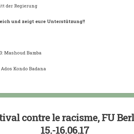
itt der Regierung
ich und zeigt eure Unterstützung!!
03: Mashoud Bamba
: Ados Kondo Badana
tival contre le racisme, FU Berl
15.-16.06.17