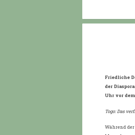
Friedliche 
der Diaspora
Uhr vor dem
Togo: Das ver
Während der 