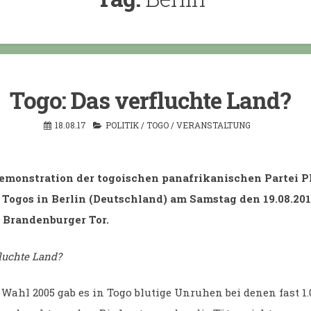
Togo: Das verfluchte Land?
18.08.17
POLITIK
/
TOGO
/
VERANSTALTUNG
Demonstration der togoischen panafrikanischen Partei 
 Togos in Berlin (Deutschland) am Samstag den 19.08.20
 Brandenburger Tor.
fluchte Land?
Wahl 2005 gab es in Togo blutige Unruhen bei denen fast 1.