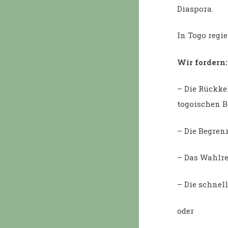
Diaspora.
In Togo regie
Wir fordern:
– Die Rückke
togoischen B
– Die Begren
– Das Wahlre
– Die schnel
oder