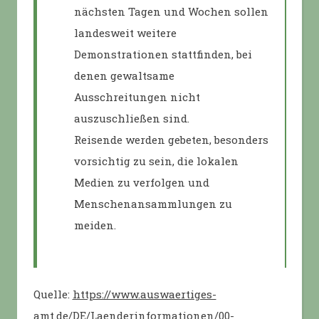
nächsten Tagen und Wochen sollen
landesweit weitere
Demonstrationen stattfinden, bei
denen gewaltsame
Ausschreitungen nicht
auszuschließen sind.
Reisende werden gebeten, besonders
vorsichtig zu sein, die lokalen
Medien zu verfolgen und
Menschenansammlungen zu
meiden.
Quelle:
https://www.auswaertiges-
amt.de/DE/Laenderinformationen/00-