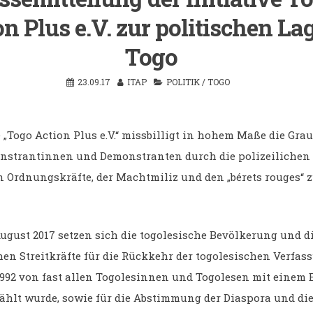
n Plus e.V. zur politischen La
Togo
23.09.17
ITAP
POLITIK
/
TOGO
e „Togo Action Plus e.V.“ missbilligt in hohem Maße die Gra
nstrantinnen und Demonstranten durch die polizeilichen
n Ordnungskräfte, der Machtmiliz und den „bérets rouges“ 
August 2017 setzen sich die togolesische Bevölkerung und d
en Streitkräfte für die Rückkehr der togolesischen Verfass
.1992 von fast allen Togolesinnen und Togolesen mit einem 
ählt wurde, sowie für die Abstimmung der Diaspora und di