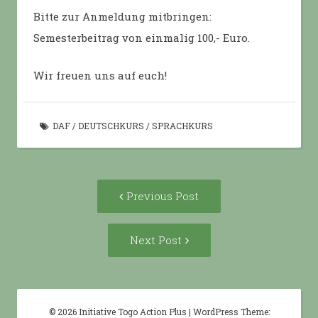
Bitte zur Anmeldung mitbringen:
Semesterbeitrag von einmalig 100,- Euro.
Wir freuen uns auf euch!
DAF
/
DEUTSCHKURS
/
SPRACHKURS
Post
Previous
Previous Post
navigation
post:
Next
Next Post
Post:
© 2026 Initiative Togo Action Plus
|
WordPress Theme: