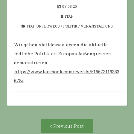
07.03.20
ITAP
ITAP UNTERWEGS
/
POLITIK
/
VERANSTALTUNG
Wir gehen stattdessen gegen die aktuelle
tödliche Politik an Europas Außengrenzen
demonstrieren:
https://www.facebook.com/events/515673119333
678/
Post
Previous
Previous Post
navigation
post: