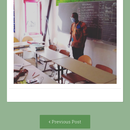
Post
Previous
Previous Post
navigation
post: