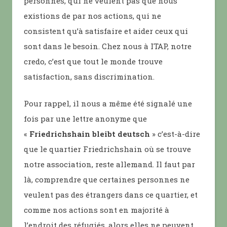
personnes, qui ne veulent pas que nous
existions de par nos actions, qui ne
consistent qu’à satisfaire et aider ceux qui
sont dans le besoin. Chez nous à ITAP, notre
credo, c’est que tout le monde trouve
satisfaction, sans discrimination.
Pour rappel, il nous a même été signalé une
fois par une lettre anonyme que
«
Friedrichshain bleibt deutsch
» c’est-à-dire
que le quartier Friedrichshain où se trouve
notre association, reste allemand. Il faut par
là, comprendre que certaines personnes ne
veulent pas des étrangers dans ce quartier, et
comme nos actions sont en majorité à
l’endroit des réfugiés, alors elles ne peuvent