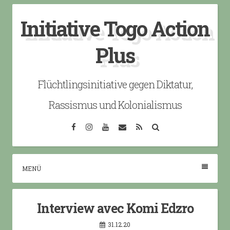
Skip
Initiative Togo Action
to
content
Plus
Flüchtlingsinitiative gegen Diktatur,
Rassismus und Kolonialismus
Facebook
Instagram
YouTube
Email
RSS
Search
MENÜ
Interview avec Komi Edzro
31.12.20