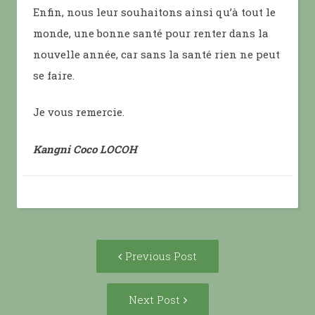
Enfin, nous leur souhaitons ainsi qu’à tout le
monde, une bonne santé pour renter dans la
nouvelle année, car sans la santé rien ne peut
se faire.
Je vous remercie.
Kangni Coco LOCOH
Post
Previous
Previous Post
navigation
post:
Next
Next Post
Post: