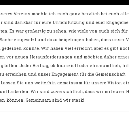
eres Vereins möchte ich mich ganz herzlich bei euch all
r sind dankbar für eure Unterstützung und euer Engageme
en. Es war großartig zu sehen, wie viele von euch sich für
ache eingesetzt und dazu beigetragen haben, dass unser V
edeihen konnte. Wir haben viel erreicht, aber es gibt noch
hen vor neuen Herausforderungen und möchten daher erne
 bitten. Jeder Beitrag, ob finanziell oder ehrenamtlich, hil
 zu erreichen und unser Engagement für die Gemeinschaft
. Lassen Sie uns weiterhin gemeinsam für unsere Vision ei
nft arbeiten. Wir sind zuversichtlich, dass wir mit eurer 
en können. Gemeinsam sind wir stark!