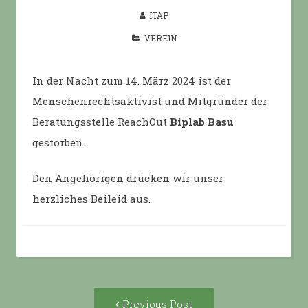
ITAP
VEREIN
In der Nacht zum 14. März 2024 ist der
Menschenrechtsaktivist und Mitgründer der
Beratungsstelle ReachOut
Biplab Basu
gestorben.
Den Angehörigen drücken wir unser
herzliches Beileid aus.
Post
Previous
Previous Post