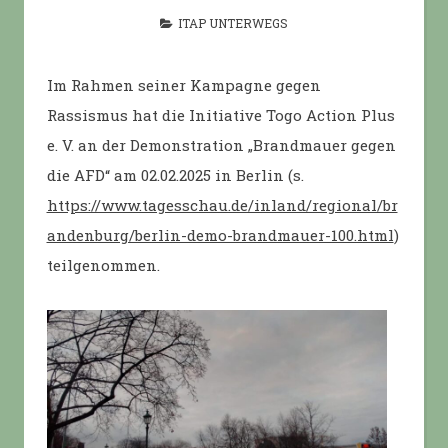
ITAP UNTERWEGS
Im Rahmen seiner Kampagne gegen
Rassismus hat die Initiative Togo Action Plus
e. V. an der Demonstration „Brandmauer gegen
die AFD“ am 02.02.2025 in Berlin (s.
https://www.tagesschau.de/inland/regional/br
andenburg/berlin-demo-brandmauer-100.html
)
teilgenommen.