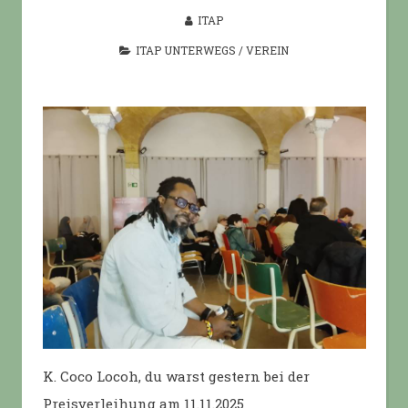
ITAP
ITAP UNTERWEGS
/
VEREIN
K. Coco Locoh, du warst gestern bei der
Preisverleihung am 11.11.2025