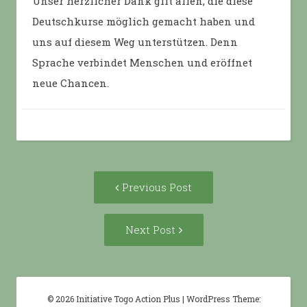
Unser herzlicher Dank gilt allen, die diese
Deutschkurse möglich gemacht haben und
uns auf diesem Weg unterstützen. Denn
Sprache verbindet Menschen und eröffnet
neue Chancen.
Post
Previous
Previous Post
navigation
post:
Next
Next Post
Post:
© 2026 Initiative Togo Action Plus
|
WordPress Theme: