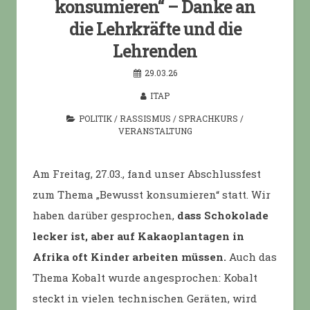
konsumieren“ – Danke an
die Lehrkräfte und die
Lehrenden
29.03.26
ITAP
POLITIK
/
RASSISMUS
/
SPRACHKURS
/
VERANSTALTUNG
Am Freitag, 27.03., fand unser Abschlussfest
zum Thema „Bewusst konsumieren“ statt. Wir
haben darüber gesprochen,
dass Schokolade
lecker ist,
aber auf Kakaoplantagen in
Afrika oft Kinder arbeiten müssen.
Auch das
Thema Kobalt wurde angesprochen: Kobalt
steckt in vielen technischen Geräten, wird