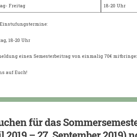
ag- Freitag
18-20 Uhr
Einstufungstermine:
ag, 18-20 Uhr
meldung einen Semesterbeitrag von einmalig 70€ mitbringe
ns auf Euch!
uchen für das Sommersemester
l 2019 – 27. September 2019) 