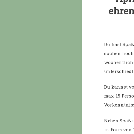
ehren
Du hast Spaß
suchen noch 
wöchentlich 
unterschiedli
Du kannst vo
max. 15 Perso
Vorkenntnisse
Neben Spaß u
in Form von 