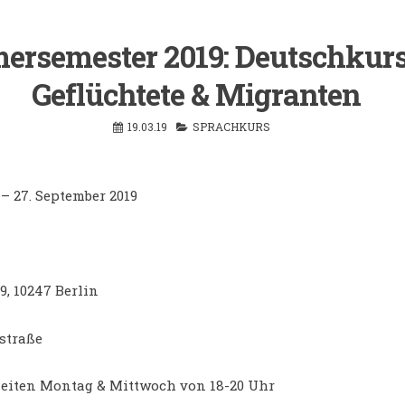
rsemester 2019: Deutschkurs
Geflüchtete & Migranten
19.03.19
SPRACHKURS
9 – 27. September 2019
9, 10247 Berlin
straße
eiten Montag & Mittwoch von 18-20 Uhr