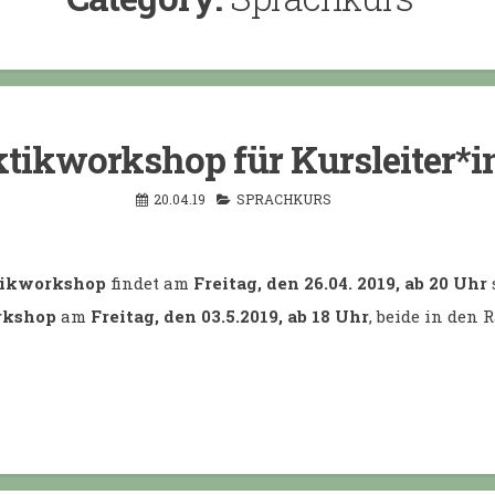
tikworkshop für Kursleiter*
20.04.19
SPRACHKURS
tikworkshop
findet am
Freitag, den 26.04. 2019, ab 20 Uhr
rkshop
am
Freitag, den 03.5.2019, ab 18 Uhr
, beide in den