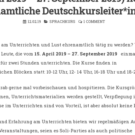
amtliche Deutschkursleiter*i
12.02.19
SPRACHKURS
1 COMMENT
 am Unterrichten und Lust ehrenamtlich tätig zu werden?
Leute, die vom
15. April 2019 – 27. September 2019
einma
für zwei Stunden unterrichten. Die Kurse finden in
chen Blöcken statt: 10-12 Uhr, 12- 14 Uhr, 16-18 Uhr und 18-
rab gerne mal vorbeischauen und hospitieren. Die Kursgrö
nen, Unterrichtsmaterialien werden gestellt, Verpflegung is
 im Unterrichten sind von Vorteil, ist aber absolut keine P
nd Erfahrung am Unterrichten bieten wir regelmäßigen A
Veranstaltungen, seien es Soli-Parties als auch politische