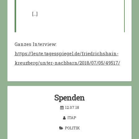
[…]
Ganzes Interview:
https://leute.tagesspiegel.de/friedrichshain-
kreuzberg/unter-nachbarn/2018/07/05/49517/
Spenden
12.07.18
ITAP
POLITIK