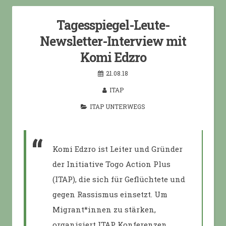
Tagesspiegel-Leute-
Newsletter-Interview mit
Komi Edzro
21.08.18
ITAP
ITAP UNTERWEGS
Komi Edzro ist Leiter und Gründer
der Initiative Togo Action Plus
(ITAP), die sich für Geflüchtete und
gegen Rassismus einsetzt. Um
Migrant*innen zu stärken,
organisiert ITAP Konferenzen,