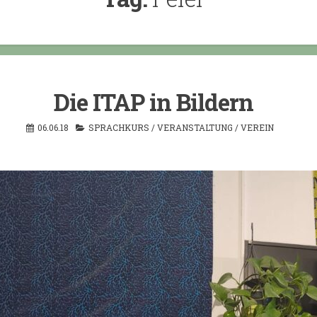
Die ITAP in Bildern
06.06.18
SPRACHKURS
/
VERANSTALTUNG
/
VEREIN