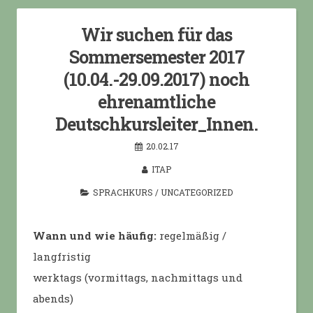
Wir suchen für das
Sommersemester 2017
(10.04.-29.09.2017) noch
ehrenamtliche
Deutschkursleiter_Innen.
20.02.17
ITAP
SPRACHKURS
/
UNCATEGORIZED
Wann und wie häufig:
regelmäßig /
langfristig
werktags (vormittags, nachmittags und
abends)