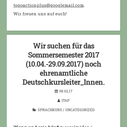
togoactionplus@googlemail.com
.
Wir freuen uns auf euch!
Wir suchen für das
Sommersemester 2017
(10.04.-29.09.2017) noch
ehrenamtliche
Deutschkursleiter_Innen.
08.02.17
ITAP
SPRACHKURS
/
UNCATEGORIZED