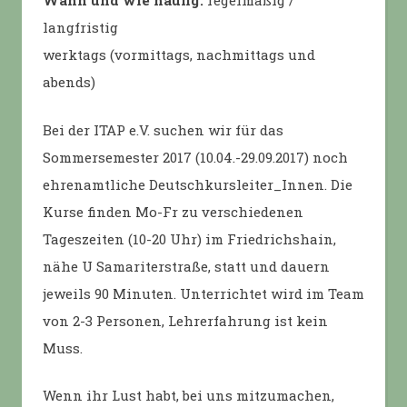
Wann und wie häufig:
regelmäßig /
langfristig
werktags (vormittags, nachmittags und
abends)
Bei der ITAP e.V. suchen wir für das
Sommersemester 2017 (10.04.-29.09.2017) noch
ehrenamtliche Deutschkursleiter_Innen. Die
Kurse finden Mo-Fr zu verschiedenen
Tageszeiten (10-20 Uhr) im Friedrichshain,
nähe U Samariterstraße, statt und dauern
jeweils 90 Minuten. Unterrichtet wird im Team
von 2-3 Personen, Lehrerfahrung ist kein
Muss.
Wenn ihr Lust habt, bei uns mitzumachen,