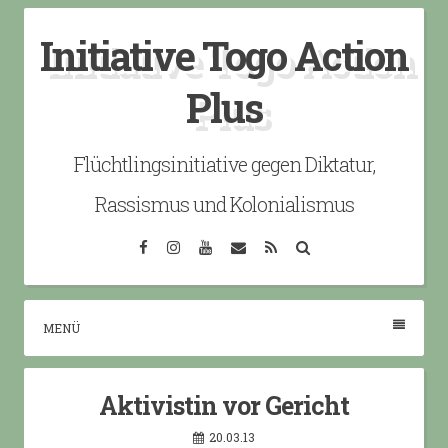
Skip
Initiative Togo Action
to
content
Plus
Flüchtlingsinitiative gegen Diktatur,
Rassismus und Kolonialismus
Facebook
Instagram
YouTube
Email
RSS
Search
MENÜ
Aktivistin vor Gericht
20.03.13