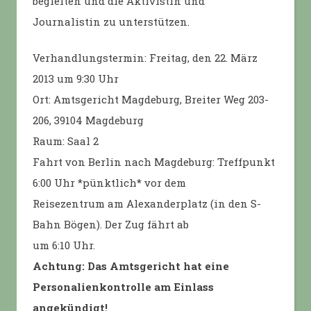
begleiten und die Aktivistin und
Journalistin zu unterstützen.
Verhandlungstermin: Freitag, den 22. März
2013 um 9:30 Uhr
Ort: Amtsgericht Magdeburg, Breiter Weg 203-
206, 39104 Magdeburg
Raum: Saal 2
Fahrt von Berlin nach Magdeburg: Treffpunkt
6:00 Uhr *pünktlich* vor dem
Reisezentrum am Alexanderplatz (in den S-
Bahn Bögen). Der Zug fährt ab
um 6:10 Uhr.
Achtung: Das Amtsgericht hat eine
Personalienkontrolle am Einlass
angekündigt!